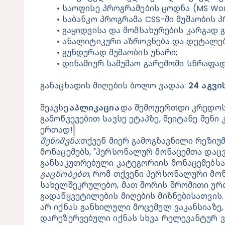
საოფისე პროგრამების ცოდნა (MS Word
საბანკო პროგრამა CSS-ში მუშაობის 
გაყიდვისა და მომსახურების კარგად 
ანალიტიკური აზროვნება და დეტალე
გუნდურად მუშაობის უნარი;
დინამიურ სამუშაო გარემოში სწრაფად
განაცხადის მიღების ბოლო ვადაა:
 24 აგვი
შეავსე 
აპლიკაცია
 და შემოუერთდი კრედოს
გამოწვევებით სავსე ეტაპზე, შეიტანე შენი
ერთად!
შენიშვნა
:თქვენ მიერ გამოგზავნილი რეზიუ
მონაცემებს, "პერსონალურ მონაცემთა დაცვ
განსაკუთრებული კატეგორიის მონაცემებსა
გაცნობებთ
, რომ თქვენი პერსონალური მონ
სახელშეკრულებო, მათ შორის შრომითი ურთ
გადაწყვეტილების მიღების მიზნებისათვის.
არ იქნას განხილული მოცემულ ვაკანსიაზე,
დარეზერვებული იქნას სხვა რელევანტურ ვა