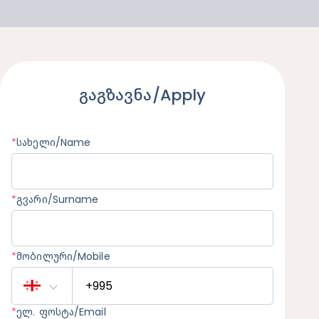
გაგზავნა/Apply
*
სახელი/Name
*
გვარი/Surname
*
მობილური/Mobile
*
ელ. ფოსტა/Email