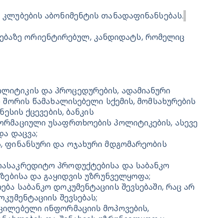
 კლუბების აბონიმენტის თანადაფინანსებას.
ებაზე ორიენტირებულ, კანდიდატს, რომელიც 
იტიკის და პროცედურების, ადამიანური 
 შორის წამახალისებელი სქემის, მომსახურების 
ესის ქცევების, ბანკის 
რმაციული უსაფრთხოების პოლიტიკების, ასევე 
და დაცვა;
 ფინანსური და ოჯახური მდგომარეობის 
ასაკრედიტო პროდუქტებისა და საბანკო 
ზებისა და გაყიდვის უზრუნველყოფა;
ბა საბანკო დოკუმენტაციის შევსებაში, რაც არ 
კუმენტაციის შევსებას;
ცილებელი ინფორმაციის მოპოვების, 